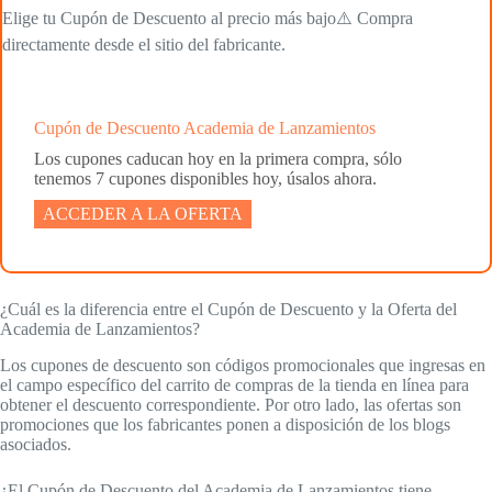
Elige tu Cupón de Descuento al precio más bajo⚠️ Compra
directamente desde el sitio del fabricante.
Cupón de Descuento Academia de Lanzamientos
Los cupones caducan hoy en la primera compra, sólo
tenemos 7 cupones disponibles hoy, úsalos ahora.
ACCEDER A LA OFERTA
¿Cuál es la diferencia entre el Cupón de Descuento y la Oferta del
Academia de Lanzamientos?
Los cupones de descuento son códigos promocionales que ingresas en
el campo específico del carrito de compras de la tienda en línea para
obtener el descuento correspondiente. Por otro lado, las ofertas son
promociones que los fabricantes ponen a disposición de los blogs
asociados.
¿El Cupón de Descuento del Academia de Lanzamientos tiene