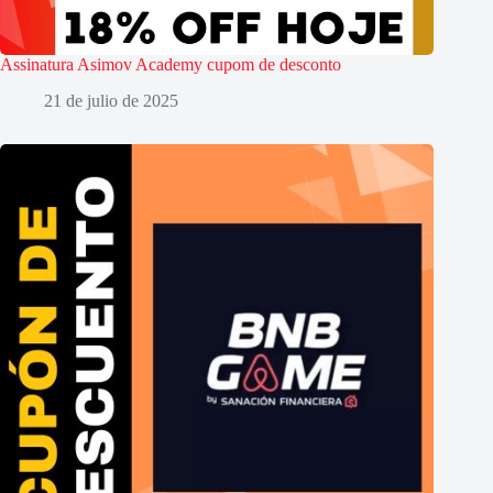
Assinatura Asimov Academy cupom de desconto
21 de julio de 2025