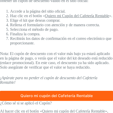
obtener un cupón de descuento válido en el sitio oficial:
Accede a la página del sitio oficial.
Haz clic en el botón «
Quiero mi Cupón del Cafetería Rentable
«.
Elige el kit que deseas comprar.
Rellena el formulario con atención y de manera correcta.
Selecciona el método de pago.
Finaliza la compra.
Recibirás los datos de confirmación en el correo electrónico que
proporcionaste.
Nota: El cupón de descuento con el valor más bajo ya estará aplicado
en la página de pago, o verás que el valor del kit deseado está reducido
(enlace promocional). En este caso, el descuento ya ha sido aplicado.
Solo asegúrate de verificar que el valor se haya reducido.
¡Apúrate para no perder el cupón de descuento del Cafetería
Rentable!
Quiero mi cupón del Cafetería Rentable
¿Cómo sé si se aplicó el Cupón?
Al hacer clic en el botón «Quiero mi cupón del Cafetería Rentable»,