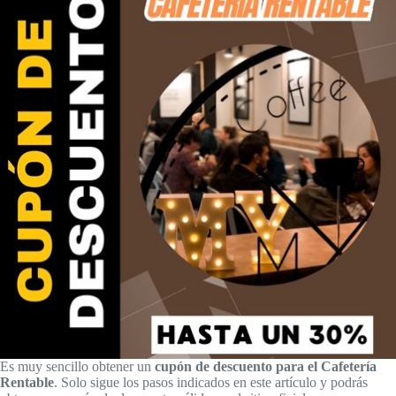
Es muy sencillo obtener un
cupón de descuento para el Cafetería
Rentable
. Solo sigue los pasos indicados en este artículo y podrás