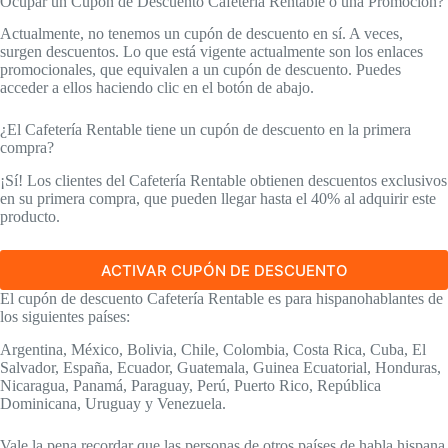
Ocupar un Cupón de Descuento Cafetería Rentable o una Promoción?
Actualmente, no tenemos un cupón de descuento en sí. A veces,
surgen descuentos. Lo que está vigente actualmente son los enlaces
promocionales, que equivalen a un cupón de descuento. Puedes
acceder a ellos haciendo clic en el botón de abajo.
¿El Cafetería Rentable tiene un cupón de descuento en la primera
compra?
¡Sí! Los clientes del Cafetería Rentable obtienen descuentos exclusivos
en su primera compra, que pueden llegar hasta el 40% al adquirir este
producto.
ACTIVAR CUPÓN DE DESCUENTO
El cupón de descuento Cafetería Rentable es para hispanohablantes de
los siguientes países:
Argentina, México, Bolivia, Chile, Colombia, Costa Rica, Cuba, El
Salvador, España, Ecuador, Guatemala, Guinea Ecuatorial, Honduras,
Nicaragua, Panamá, Paraguay, Perú, Puerto Rico, República
Dominicana, Uruguay y Venezuela.
Vale la pena recordar que las personas de otros países de habla hispana