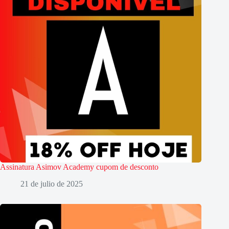
Assinatura Asimov Academy cupom de desconto
21 de julio de 2025