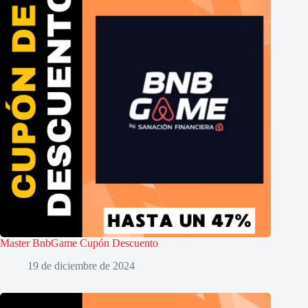
Master BnbGame Cupón Descuento
19 de diciembre de 2024