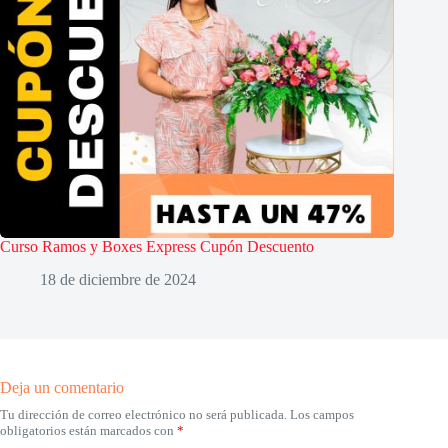
Curso Ramos y Boxes Express Cupón Descuento
18 de diciembre de 2024
Deja un comentario
Tu dirección de correo electrónico no será publicada.
Los campos
obligatorios están marcados con
*