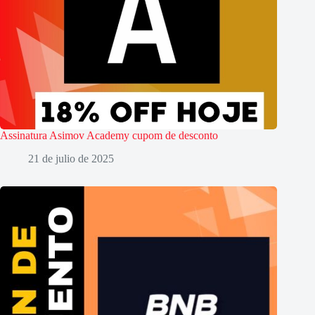
Assinatura Asimov Academy cupom de desconto
21 de julio de 2025