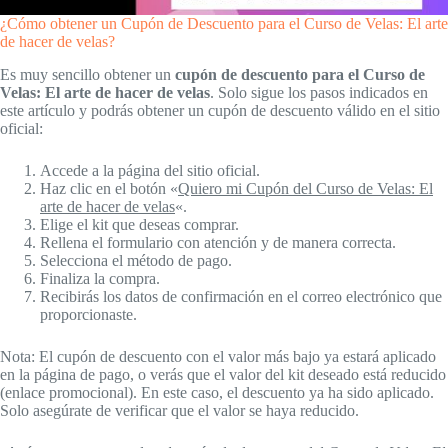
¿Cómo obtener un Cupón de Descuento para el Curso de Velas: El arte
de hacer de velas?
Es muy sencillo obtener un
cupón de descuento para el Curso de
Velas: El arte de hacer de velas
. Solo sigue los pasos indicados en
este artículo y podrás obtener un cupón de descuento válido en el sitio
oficial:
Accede a la página del sitio oficial.
Haz clic en el botón «
Quiero mi Cupón del Curso de Velas: El
arte de hacer de velas
«.
Elige el kit que deseas comprar.
Rellena el formulario con atención y de manera correcta.
Selecciona el método de pago.
Finaliza la compra.
Recibirás los datos de confirmación en el correo electrónico que
proporcionaste.
Nota: El cupón de descuento con el valor más bajo ya estará aplicado
en la página de pago, o verás que el valor del kit deseado está reducido
(enlace promocional). En este caso, el descuento ya ha sido aplicado.
Solo asegúrate de verificar que el valor se haya reducido.