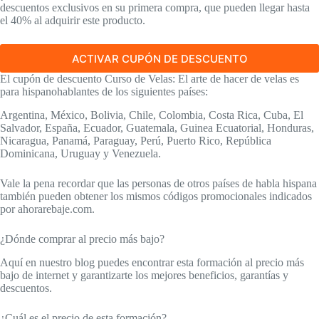
descuentos exclusivos en su primera compra, que pueden llegar hasta
el 40% al adquirir este producto.
ACTIVAR CUPÓN DE DESCUENTO
El cupón de descuento Curso de Velas: El arte de hacer de velas es
para hispanohablantes de los siguientes países:
Argentina, México, Bolivia, Chile, Colombia, Costa Rica, Cuba, El
Salvador, España, Ecuador, Guatemala, Guinea Ecuatorial, Honduras,
Nicaragua, Panamá, Paraguay, Perú, Puerto Rico, República
Dominicana, Uruguay y Venezuela.
Vale la pena recordar que las personas de otros países de habla hispana
también pueden obtener los mismos códigos promocionales indicados
por ahorarebaje.com.
¿Dónde comprar al precio más bajo?
Aquí en nuestro blog puedes encontrar esta formación al precio más
bajo de internet y garantizarte los mejores beneficios, garantías y
descuentos.
¿Cuál es el precio de esta formación?