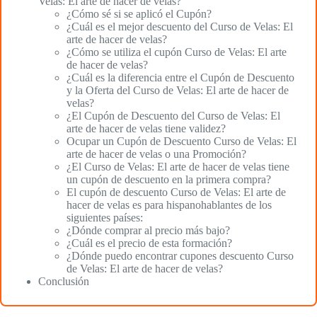
Velas: El arte de hacer de velas?
¿Cómo sé si se aplicó el Cupón?
¿Cuál es el mejor descuento del Curso de Velas: El
arte de hacer de velas?
¿Cómo se utiliza el cupón Curso de Velas: El arte
de hacer de velas?
¿Cuál es la diferencia entre el Cupón de Descuento
y la Oferta del Curso de Velas: El arte de hacer de
velas?
¿El Cupón de Descuento del Curso de Velas: El
arte de hacer de velas tiene validez?
Ocupar un Cupón de Descuento Curso de Velas: El
arte de hacer de velas o una Promoción?
¿El Curso de Velas: El arte de hacer de velas tiene
un cupón de descuento en la primera compra?
El cupón de descuento Curso de Velas: El arte de
hacer de velas es para hispanohablantes de los
siguientes países:
¿Dónde comprar al precio más bajo?
¿Cuál es el precio de esta formación?
¿Dónde puedo encontrar cupones descuento Curso
de Velas: El arte de hacer de velas?
Conclusión