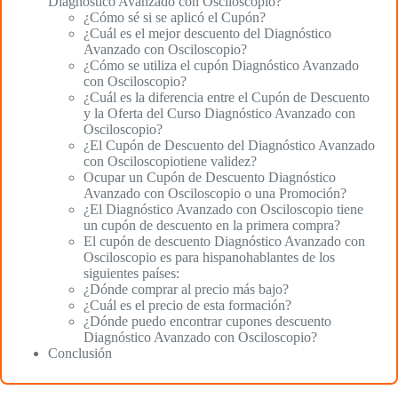
Diagnóstico Avanzado con Osciloscopio?
¿Cómo sé si se aplicó el Cupón?
¿Cuál es el mejor descuento del Diagnóstico
Avanzado con Osciloscopio?
¿Cómo se utiliza el cupón Diagnóstico Avanzado
con Osciloscopio?
¿Cuál es la diferencia entre el Cupón de Descuento
y la Oferta del Curso Diagnóstico Avanzado con
Osciloscopio?
¿El Cupón de Descuento del Diagnóstico Avanzado
con Osciloscopiotiene validez?
Ocupar un Cupón de Descuento Diagnóstico
Avanzado con Osciloscopio o una Promoción?
¿El Diagnóstico Avanzado con Osciloscopio tiene
un cupón de descuento en la primera compra?
El cupón de descuento Diagnóstico Avanzado con
Osciloscopio es para hispanohablantes de los
siguientes países:
¿Dónde comprar al precio más bajo?
¿Cuál es el precio de esta formación?
¿Dónde puedo encontrar cupones descuento
Diagnóstico Avanzado con Osciloscopio?
Conclusión