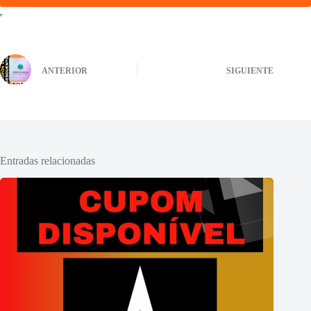
ANTERIOR
SIGUIENTE
Entradas relacionadas