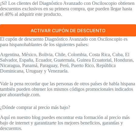
¡Sí! Los clientes del Diagnóstico Avanzado con Osciloscopio obtienen
descuentos exclusivos en su primera compra, que pueden llegar hasta
el 40% al adquirir este producto.
ACTIVAR CUPÓN DE DESCUENTO
El cupón de descuento Diagnóstico Avanzado con Osciloscopio es
para hispanohablantes de los siguientes países:
Argentina, México, Bolivia, Chile, Colombia, Costa Rica, Cuba, El
Salvador, España, Ecuador, Guatemala, Guinea Ecuatorial, Honduras,
Nicaragua, Panamá, Paraguay, Perú, Puerto Rico, República
Dominicana, Uruguay y Venezuela.
Vale la pena recordar que las personas de otros países de habla hispana
también pueden obtener los mismos códigos promocionales indicados
por ahorarebaje.com.
¿Dónde comprar al precio más bajo?
Aquí en nuestro blog puedes encontrar esta formación al precio más
bajo de internet y garantizarte los mejores beneficios, garantías y
descuentos.