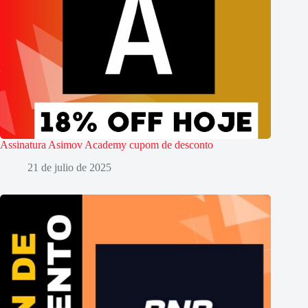
Assinatura Asimov Academy cupom de desconto
21 de julio de 2025