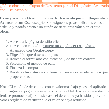
¿Cómo obtener un Cupón de Descuento para el Diagnóstico Avanzado
con Osciloscopio?
Es muy sencillo obtener un
cupón de descuento para el Diagnóstico
Avanzado con Osciloscopio
. Solo sigue los pasos indicados en este
artículo y podrás obtener un cupón de descuento válido en el sitio
oficial:
Accede a la página del sitio oficial.
Haz clic en el botón «
Quiero mi Cupón del Diagnóstico
Avanzado con Osciloscopio
«.
Elige el kit que deseas comprar.
Rellena el formulario con atención y de manera correcta.
Selecciona el método de pago.
Finaliza la compra.
Recibirás los datos de confirmación en el correo electrónico que
proporcionaste.
Nota: El cupón de descuento con el valor más bajo ya estará aplicado
en la página de pago, o verás que el valor del kit deseado está reducido
(enlace promocional). En este caso, el descuento ya ha sido aplicado.
Solo asegúrate de verificar que el valor se haya reducido.