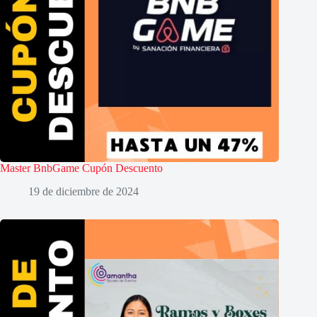
Master BnbGame Cupón Descuento
19 de diciembre de 2024