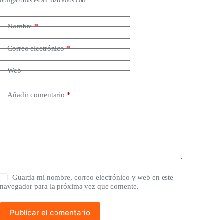
obligatorios están marcados con
*
Nombre
*
Correo electrónico
*
Web
Añadir comentario
*
Guarda mi nombre, correo electrónico y web en este
navegador para la próxima vez que comente.
Publicar el comentario