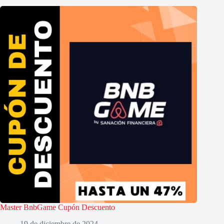
Master BnbGame Cupón Descuento
19 de diciembre de 2024