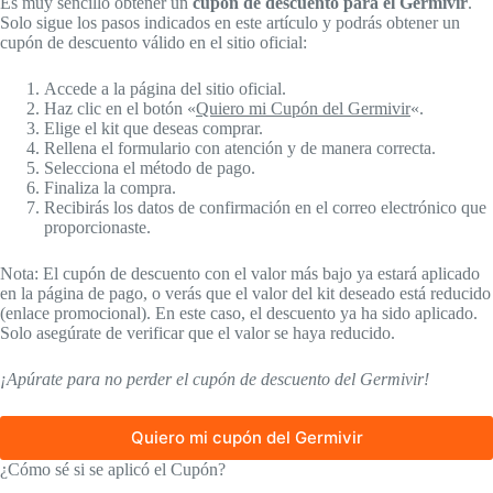
Es muy sencillo obtener un
cupón de descuento para el Germivir
.
Solo sigue los pasos indicados en este artículo y podrás obtener un
cupón de descuento válido en el sitio oficial:
Accede a la página del sitio oficial.
Haz clic en el botón «
Quiero mi Cupón del Germivir
«.
Elige el kit que deseas comprar.
Rellena el formulario con atención y de manera correcta.
Selecciona el método de pago.
Finaliza la compra.
Recibirás los datos de confirmación en el correo electrónico que
proporcionaste.
Nota: El cupón de descuento con el valor más bajo ya estará aplicado
en la página de pago, o verás que el valor del kit deseado está reducido
(enlace promocional). En este caso, el descuento ya ha sido aplicado.
Solo asegúrate de verificar que el valor se haya reducido.
¡Apúrate para no perder el cupón de descuento del Germivir!
Quiero mi cupón del Germivir
¿Cómo sé si se aplicó el Cupón?