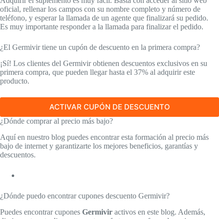
Adquirir el suplemento es muy fácil. Basta con acceder al sitio web
oficial, rellenar los campos con su nombre completo y número de
teléfono, y esperar la llamada de un agente que finalizará su pedido.
Es muy importante responder a la llamada para finalizar el pedido.
¿El Germivir tiene un cupón de descuento en la primera compra?
¡Sí! Los clientes del Germivir obtienen descuentos exclusivos en su
primera compra, que pueden llegar hasta el 37% al adquirir este
producto.
ACTIVAR CUPÓN DE DESCUENTO
¿Dónde comprar al precio más bajo?
Aquí en nuestro blog puedes encontrar esta formación al precio más
bajo de internet y garantizarte los mejores beneficios, garantías y
descuentos.
¿Dónde puedo encontrar cupones descuento Germivir?
Puedes encontrar cupones
Germivir
activos en este blog. Además,