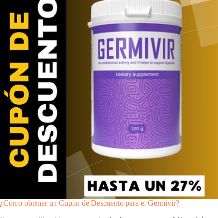
¿Cómo obtener un Cupón de Descuento para el Germivir?