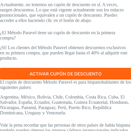
Actualmente, no tenemos un cupón de descuento en sí. A veces,
surgen descuentos. Lo que está vigente actualmente son los enlaces
promocionales, que equivalen a un cupón de descuento. Puedes
acceder a ellos haciendo clic en el botón de abajo.
¿El Método Paravel tiene un cupón de descuento en la primera
compra?
¡Sí! Los clientes del Método Paravel obtienen descuentos exclusivos
en su primera compra, que pueden llegar hasta el 40% al adquirir este
producto.
ACTIVAR CUPÓN DE DESCUENTO
El cupón de descuento Método Paravel es para hispanohablantes de los
siguientes países:
Argentina, México, Bolivia, Chile, Colombia, Costa Rica, Cuba, El
Salvador, España, Ecuador, Guatemala, Guinea Ecuatorial, Honduras,
Nicaragua, Panamá, Paraguay, Perú, Puerto Rico, República
Dominicana, Uruguay y Venezuela.
Vale la pena recordar que las personas de otros países de habla hispana
también pueden obtener los mismos códigos promocionales indicados