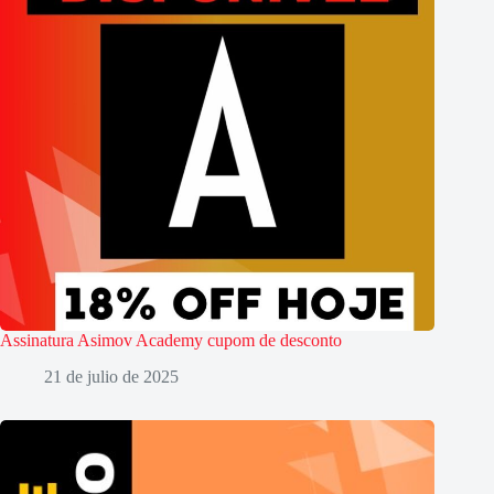
Assinatura Asimov Academy cupom de desconto
21 de julio de 2025