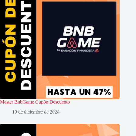
Master BnbGame Cupón Descuento
19 de diciembre de 2024