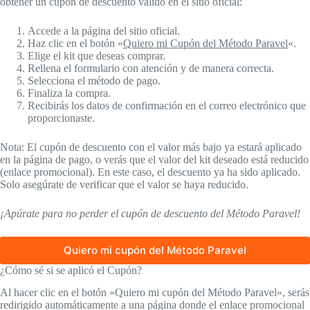
obtener un cupón de descuento válido en el sitio oficial:
Accede a la página del sitio oficial.
Haz clic en el botón «
Quiero mi Cupón del Método Paravel
«.
Elige el kit que deseas comprar.
Rellena el formulario con atención y de manera correcta.
Selecciona el método de pago.
Finaliza la compra.
Recibirás los datos de confirmación en el correo electrónico que
proporcionaste.
Nota: El cupón de descuento con el valor más bajo ya estará aplicado
en la página de pago, o verás que el valor del kit deseado está reducido
(enlace promocional). En este caso, el descuento ya ha sido aplicado.
Solo asegúrate de verificar que el valor se haya reducido.
¡Apúrate para no perder el cupón de descuento del Método Paravel!
Quiero mi cupón del Método Paravel
¿Cómo sé si se aplicó el Cupón?
Al hacer clic en el botón «Quiero mi cupón del Método Paravel», serás
redirigido automáticamente a una página donde el enlace promocional