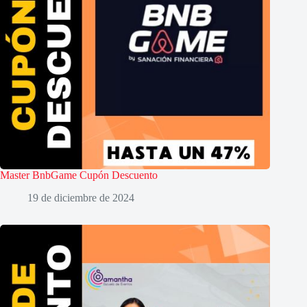
Master BnbGame Cupón Descuento
19 de diciembre de 2024