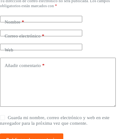
Tu dirección de correo electrónico no será publicada.
Los campos
obligatorios están marcados con
*
Nombre
*
Correo electrónico
*
Web
Añadir comentario
*
Guarda mi nombre, correo electrónico y web en este
navegador para la próxima vez que comente.