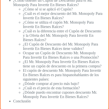
¿Cómo obtener un Cupón de Descuento para el Mr.
Monopoly Para Invertir En Bienes Raíces?
¿Cómo sé si se aplicó el Cupón?
¿Cuál es el mejor descuento del Mr. Monopoly Para
Invertir En Bienes Raíces?
¿Cómo se utiliza el cupón Mr. Monopoly Para
Invertir En Bienes Raíces?
¿Cuál es la diferencia entre el Cupón de Descuento
y la Oferta del Mr. Monopoly Para Invertir En
Bienes Raíces?
¿El Cupón de Descuento del Mr. Monopoly Para
Invertir En Bienes Raíces tiene validez?
Ocupar un Cupón de Descuento Mr. Monopoly
Para Invertir En Bienes Raíces o una Promoción?
¿El Mr. Monopoly Para Invertir En Bienes Raíces
tiene un cupón de descuento en la primera compra?
El cupón de descuento Mr. Monopoly Para Invertir
En Bienes Raíces es para hispanohablantes de los
siguientes países:
¿Dónde comprar al precio más bajo?
¿Cuál es el precio de esta formación?
¿Dónde puedo encontrar cupones descuento Mr.
Monopoly Para Invertir En Bienes Raíces?
Conclusión