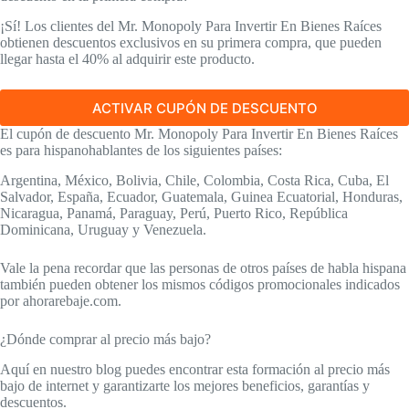
¡Sí! Los clientes del Mr. Monopoly Para Invertir En Bienes Raíces
obtienen descuentos exclusivos en su primera compra, que pueden
llegar hasta el 40% al adquirir este producto.
ACTIVAR CUPÓN DE DESCUENTO
El cupón de descuento Mr. Monopoly Para Invertir En Bienes Raíces
es para hispanohablantes de los siguientes países:
Argentina, México, Bolivia, Chile, Colombia, Costa Rica, Cuba, El
Salvador, España, Ecuador, Guatemala, Guinea Ecuatorial, Honduras,
Nicaragua, Panamá, Paraguay, Perú, Puerto Rico, República
Dominicana, Uruguay y Venezuela.
Vale la pena recordar que las personas de otros países de habla hispana
también pueden obtener los mismos códigos promocionales indicados
por ahorarebaje.com.
¿Dónde comprar al precio más bajo?
Aquí en nuestro blog puedes encontrar esta formación al precio más
bajo de internet y garantizarte los mejores beneficios, garantías y
descuentos.