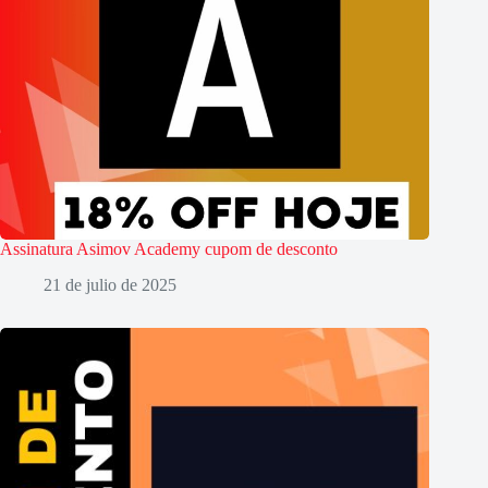
Assinatura Asimov Academy cupom de desconto
21 de julio de 2025