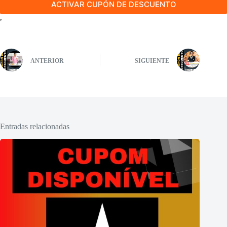
ACTIVAR CUPÓN DE DESCUENTO
ANTERIOR
SIGUIENTE
Entradas relacionadas