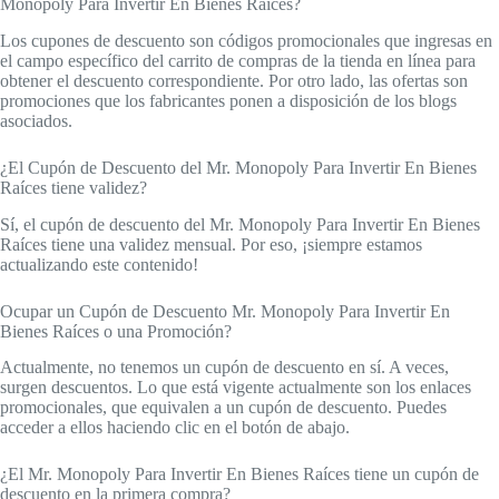
Monopoly Para Invertir En Bienes Raíces?
Los cupones de descuento son códigos promocionales que ingresas en
el campo específico del carrito de compras de la tienda en línea para
obtener el descuento correspondiente. Por otro lado, las ofertas son
promociones que los fabricantes ponen a disposición de los blogs
asociados.
¿El Cupón de Descuento del Mr. Monopoly Para Invertir En Bienes
Raíces tiene validez?
Sí, el cupón de descuento del Mr. Monopoly Para Invertir En Bienes
Raíces tiene una validez mensual. Por eso, ¡siempre estamos
actualizando este contenido!
Ocupar un Cupón de Descuento Mr. Monopoly Para Invertir En
Bienes Raíces o una Promoción?
Actualmente, no tenemos un cupón de descuento en sí. A veces,
surgen descuentos. Lo que está vigente actualmente son los enlaces
promocionales, que equivalen a un cupón de descuento. Puedes
acceder a ellos haciendo clic en el botón de abajo.
¿El Mr. Monopoly Para Invertir En Bienes Raíces tiene un cupón de
descuento en la primera compra?