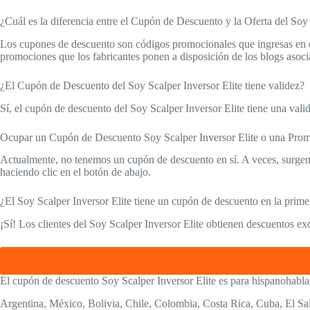
¿Cuál es la diferencia entre el Cupón de Descuento y la Oferta del Soy 
Los cupones de descuento son códigos promocionales que ingresas en el 
promociones que los fabricantes ponen a disposición de los blogs asoci
¿El Cupón de Descuento del Soy Scalper Inversor Elite tiene validez?
Sí, el cupón de descuento del Soy Scalper Inversor Elite tiene una val
Ocupar un Cupón de Descuento Soy Scalper Inversor Elite o una Pro
Actualmente, no tenemos un cupón de descuento en sí. A veces, surgen 
haciendo clic en el botón de abajo.
¿El Soy Scalper Inversor Elite tiene un cupón de descuento en la prim
¡Sí! Los clientes del Soy Scalper Inversor Elite obtienen descuentos ex
El cupón de descuento Soy Scalper Inversor Elite es para hispanohablan
Argentina, México, Bolivia, Chile, Colombia, Costa Rica, Cuba, El S