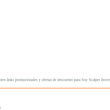
res links promocionales y ofertas de descuento para Soy Scalper Invers
o