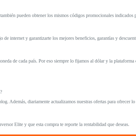
na también pueden obtener los mismos códigos promocionales indicados 
 de internet y garantizarte los mejores beneficios, garantías y descuent
oneda de cada país. Por eso siempre lo fijamos al dólar y la plataforma
e?
blog. Además, diariamente actualizamos nuestras ofertas para ofrecer lo 
rsor Elite y que esta compra te reporte la rentabilidad que deseas.