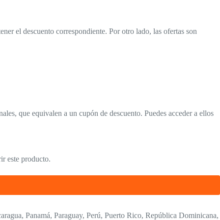
ner el descuento correspondiente. Por otro lado, las ofertas son
ales, que equivalen a un cupón de descuento. Puedes acceder a ellos
ir este producto.
icaragua, Panamá, Paraguay, Perú, Puerto Rico, República Dominicana,