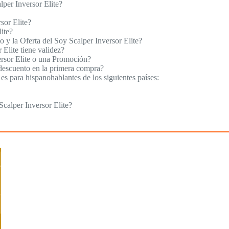
per Inversor Elite?
sor Elite?
ite?
o y la Oferta del Soy Scalper Inversor Elite?
Elite tiene validez?
rsor Elite o una Promoción?
 descuento en la primera compra?
es para hispanohablantes de los siguientes países:
calper Inversor Elite?