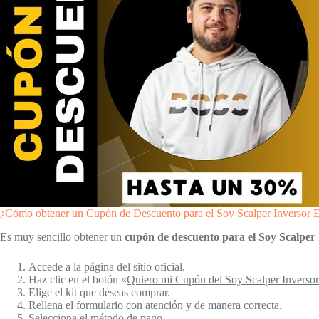
¿Cómo obtener un Cupón de Descuento para el Soy Scalper Inversor E
Es muy sencillo obtener un
cupón de descuento para el Soy Scalper 
Accede a la página del sitio oficial.
Haz clic en el botón «
Quiero mi Cupón del Soy Scalper Inversor
Elige el kit que deseas comprar.
Rellena el formulario con atención y de manera correcta.
Selecciona el método de pago.