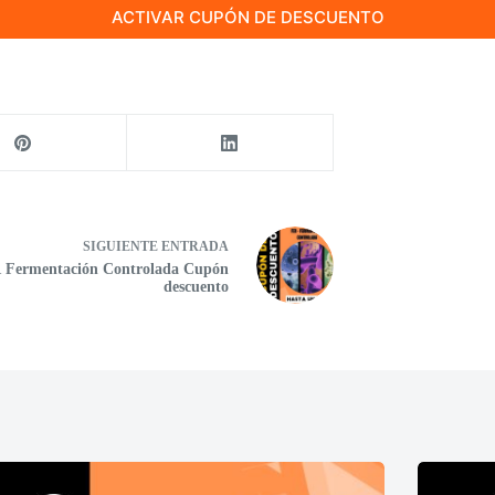
ACTIVAR CUPÓN DE DESCUENTO
SIGUIENTE
ENTRADA
 Fermentación Controlada Cupón
descuento