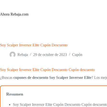
Saltar
al
contenido
Ahora Rebaja.com
Soy Scalper Inversor Elite Cupón Descuento
Rebaja
29 de octubre de 2023
Cupón
Soy Scalper Inversor Elite Cupón Descuento Cupón descuento
¿Buscas
cupones de descuento Soy Scalper Inversor Elite
? Los mejo
Resumen
Soy Scalper Inversor Elite Cupón Descuento Cupón descuent