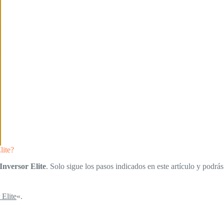
lite?
Inversor Elite
. Solo sigue los pasos indicados en este artículo y podrás
 Elite
«.