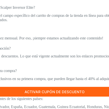
Scalper Inversor Elite?
campo específico del carrito de compras de la tienda en línea para obte
ados.
idez mensual. Por eso, ¡siempre estamos actualizando este contenido!
moción?
descuentos. Lo que está vigente actualmente son los enlaces promocion
era compra?
clusivos en su primera compra, que pueden llegar hasta el 40% al adquir
ACTIVAR CUPÓN DE DESCUENTO
tes de los siguientes países:
alvador, España, Ecuador, Guatemala, Guinea Ecuatorial, Honduras, N