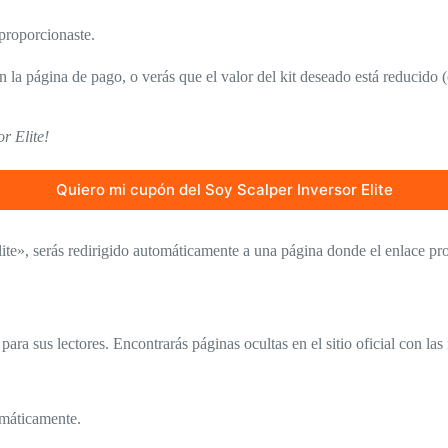
 proporcionaste.
 la página de pago, o verás que el valor del kit deseado está reducido 
r Elite!
Quiero mi cupón del Soy Scalper Inversor Elite
ite», serás redirigido automáticamente a una página donde el enlace pr
ara sus lectores. Encontrarás páginas ocultas en el sitio oficial con la
omáticamente.